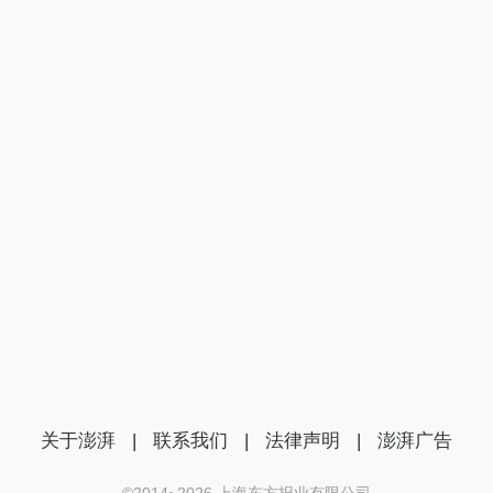
关于澎湃
|
联系我们
|
法律声明
|
澎湃广告
©2014~
2026
上海东方报业有限公司