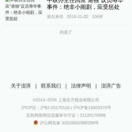
中联办主任回应“港独”议员辱华
事件：绝非小闹剧，应受惩处
港台来信
2016-11-02
106
评
到底了
关于澎湃
|
联系我们
|
法律声明
|
澎湃广告
©2014~
2026
上海东方报业有限公司
沪ICP证：沪B2-20170116 | 沪ICP备14003370号
互联网新闻信息服务许可证：31120170006
沪公网安备 31010602000299号