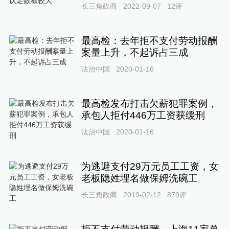
长三角政商
2022-09-07
12
评
最高检：去年拒不支付劳动报酬
案量上升，不起诉占三成
法治中国
2020-01-16
最高检发布打击欠薪犯罪案例，
承包人拒付446万工资获缓刑
法治中国
2020-01-16
为逃避支付29万元员工工资，女
老板隐姓埋名做保姆洗碗工
长三角政商
2019-02-12
879
评