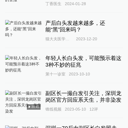
丁香医生
2024-01-28
产后白头发越来越多，还
能“黑”回来吗？
猫大夫医学科普
2023-12-20
年轻人长白头发，可能预示着这
3种不妙的征兆
第十一诊室
2023-10-10
副区长一撮白发引关注，深圳龙
岗区官方回应系天生，并非染发
00:45
锋线视频
2023-05-10
12
评