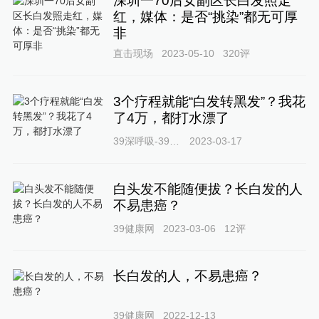
深圳一70后女副区长白发照走
红，媒体：是否“挑染”都无可厚
非
直击现场
2023-05-10
320
评
3个疗程就能“白发转黑发”？我花
了4万，都打水漂了
39深呼吸-39健康网
2023-03-17
白头发不能随便拔？长白发的人
不易患癌？
39健康网
2023-03-06
12
评
长白发的人，不易患癌？
39健康网
2022-12-13