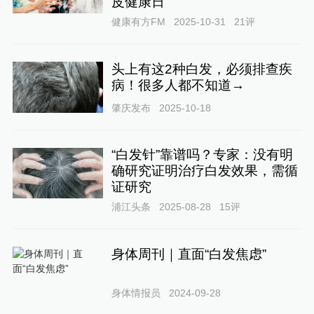
皮健康日
健康有方FM
2025-10-31
21
评
头上有这2种白发，必须排查疾
病！很多人都不知道→
肇庆发布
2025-10-18
“白发针”靠谱吗？专家：没有明
确研究证明治疗白发效果，需循
证研究
浦江头条
2025-08-28
15
评
身体周刊｜直面“白发焦虑”
身体情报员
2024-09-28