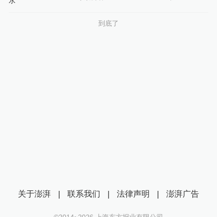
到底了
关于澎湃
|
联系我们
|
法律声明
|
澎湃广告
©2014~
2026
上海东方报业有限公司