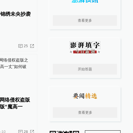
9：“锦绣未央抄袭
查看更多
25
开始答题
网络侵权盗版
版“魔高一
查看更多
-10
28