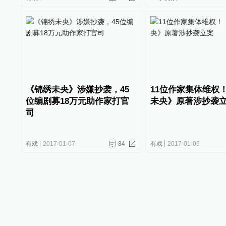
《锦绣未央》涉嫌抄袭，45
11位作家集体维权
位编剧募18万元助作家打官
未央》原著涉抄袭
司
有戏
2017-01-07
84
有戏
2017-01-05