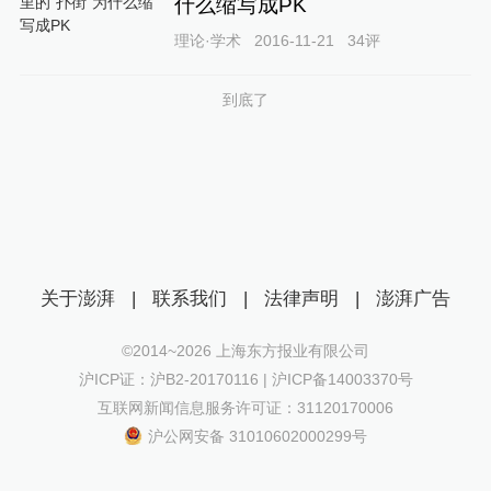
什么缩写成PK
理论·学术
2016-11-21
34
评
到底了
关于澎湃
|
联系我们
|
法律声明
|
澎湃广告
©2014~
2026
上海东方报业有限公司
沪ICP证：沪B2-20170116 | 沪ICP备14003370号
互联网新闻信息服务许可证：31120170006
沪公网安备 31010602000299号