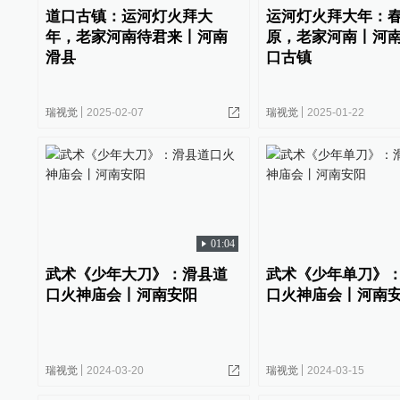
道口古镇：运河灯火拜大
运河灯火拜大年：
年，老家河南待君来丨河南
原，老家河南丨河南
滑县
口古镇
瑞视觉
2025-02-07
瑞视觉
2025-01-22
01:04
武术《少年大刀》：滑县道
武术《少年单刀》
口火神庙会丨河南安阳
口火神庙会丨河南
瑞视觉
2024-03-20
瑞视觉
2024-03-15