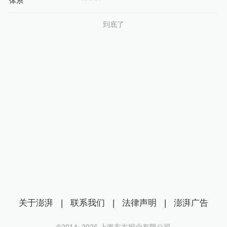
到底了
关于澎湃
|
联系我们
|
法律声明
|
澎湃广告
©2014~
2026
上海东方报业有限公司