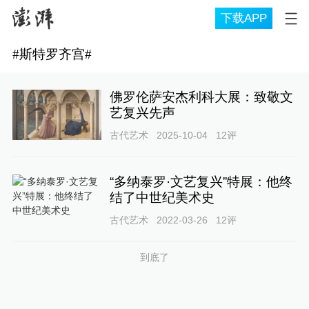
下载APP
#
斯特罗齐宫
#
佛罗伦萨安杰利科大展：致敬文
艺复兴先声
古代艺术
2025-10-04
12
评
“多纳泰罗·文艺复兴”特展：他终
结了中世纪美术史
古代艺术
2022-03-26
12
评
到底了