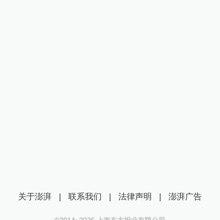
关于澎湃
|
联系我们
|
法律声明
|
澎湃广告
©2014~
2026
上海东方报业有限公司