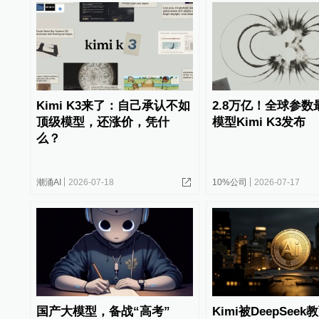
Kimi K3来了：自己承认不如
2.8万亿！全球参
顶级模型，还涨价，凭什
模型Kimi K3发布
么？
潮涌AI
2026-07-18
10%公司
2026-07-17
国产大模型，备战“高考”
Kimi被DeepSee