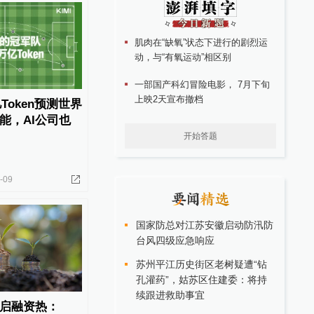
肌肉在“缺氧”状态下进行的剧烈运
动，与“有氧运动”相区别
一部国产科幻冒险电影， 7月下旬
上映2天宣布撤档
亿Token预测世界
能，AI公司也
开始答题
-09
国家防总对江苏安徽启动防汛防
台风四级应急响应
苏州平江历史街区老树疑遭“钻
孔灌药”，姑苏区住建委：将持
续跟进救助事宜
启融资热：