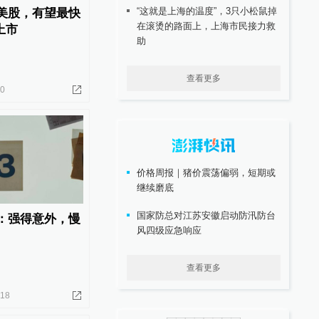
“这就是上海的温度”，3只小松鼠掉
震荡美股，有望最快
在滚烫的路面上，上海市民接力救
上市
助
查看更多
20
价格周报｜猪价震荡偏弱，短期或
继续磨底
国家防总对江苏安徽启动防汛防台
K3：强得意外，慢
风四级应急响应
查看更多
-18