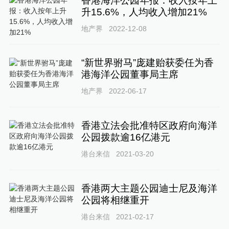
香港海洋公园年报：收入按年上
升15.6%，人均收入增加21%
地产界
2022-12-08
“新世界驸马”庞建贻获委任为香
港海洋公园董事局主席
地产界
2022-06-17
香港立法会批准特区政府向海洋
公园拨款逾16亿港元
港台来信
2021-03-20
香港两大主题公园迪士尼及海洋
公园将相继重开
港台来信
2021-02-17