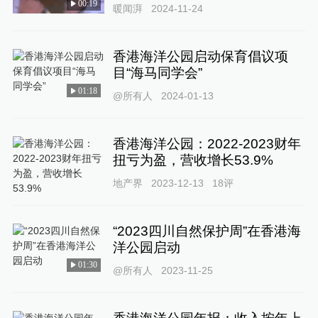
00:19
暖闻湃
2024-11-24
香港海洋公园启动保育倡议项
目“海马同学会”
01:18
@所有人
2024-01-13
香港海洋公园：2022-2023财年
扭亏为盈，营收增长53.9%
地产界
2023-12-13
18
评
“2023四川自然保护周”在香港海
洋公园启动
01:30
@所有人
2023-11-25