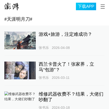
下载APP
#
天涯明月刀
#
游戏+旅游，注定难成功？
张书乐
2026-04-08
西兰卡普火了！张家界，立
马“包游”？
张书乐
2026-03-11
维修武器收费不？结果，大佬们
吵翻了
张书乐
2024-03-18