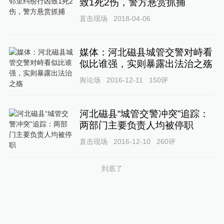
致1死2伤，警方悬赏抓捕
直击现场
2018-04-06
媒体：河北磁县城管交警对峙看
似比谁强，实则暴露出法治之殇
舆论场
2016-12-11
150
评
河北磁县“城管交警冲突”追踪：
两部门主要负责人均被停职
直击现场
2016-12-10
260
评
到底了