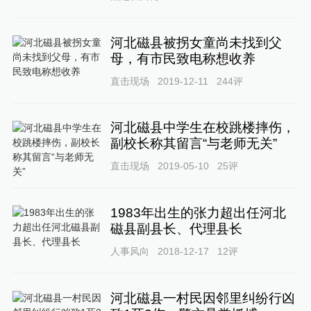
河北磁县被拐女童尚未找到父
母，有市民致电称想收养
直击现场
2019-12-11
244
评
河北磁县中学生在校跳楼摔伤，
副校长称其留言“与老师无关”
直击现场
2019-05-10
25
评
1983年出生的张力超出任河北
磁县副县长、代理县长
人事风向
2018-12-17
12
评
河北磁县一村民因邻里纠纷行凶