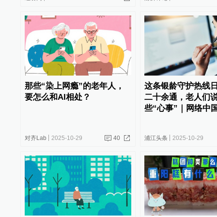
那些“染上网瘾”的老年人，
这条银龄守护热线
要怎么和AI相处？
二十余通，老人们
些“心事”｜网络中
对齐Lab
2025-10-29
40
浦江头条
2025-10-29