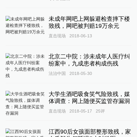
未成年网吧上网躲避检查摔下楼
致残，网吧被判赔19万余元
直击现场
2018-06-13
北京二中院：涉未成年人医疗纠
纷案中，九成患者构成伤残
法治中国
2018-05-30
大学生酒吧吸食笑气险致残，媒
体调查：网上随便买监管存漏洞
直击现场
2018-05-17
25
评
江西90后女孩面部整形致残，家