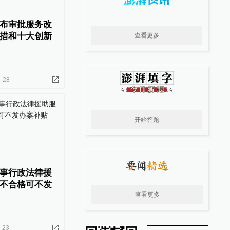
布审批服务改
措和十大创新
查看更多
-28
开始答题
事行政法律援
不合格可不发
查看更多
-23