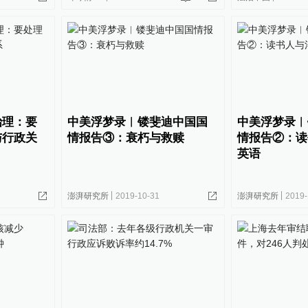
治理：要
中美浮梦录︱镂斐迪中国国
中美浮梦录︱
与行政关
情报告③：衰朽与救赎
情报告②：读
英语
澎湃研究所
2019-10-31
澎湃研究所
2019-