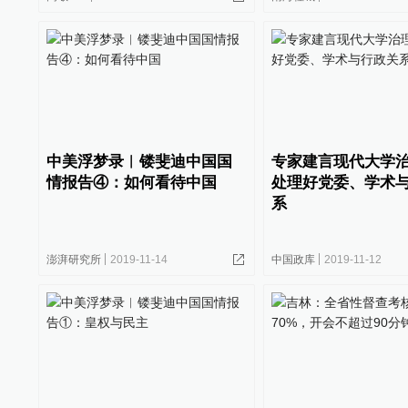
中美浮梦录︱镂斐迪中国国
专家建言现代大学
情报告④：如何看待中国
处理好党委、学术
系
澎湃研究所
2019-11-14
中国政库
2019-11-12