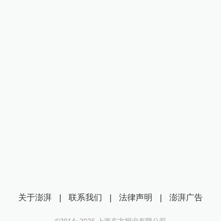
关于澎湃
|
联系我们
|
法律声明
|
澎湃广告
©2014~
2026
上海东方报业有限公司