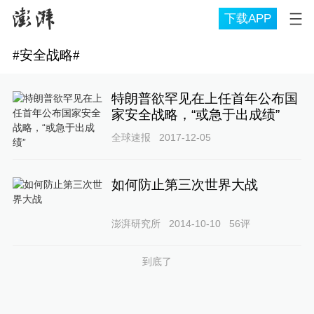
下载APP
#
安全战略
#
特朗普欲罕见在上任首年公布国
家安全战略，“或急于出成绩”
全球速报
2017-12-05
如何防止第三次世界大战
澎湃研究所
2014-10-10
56
评
到底了