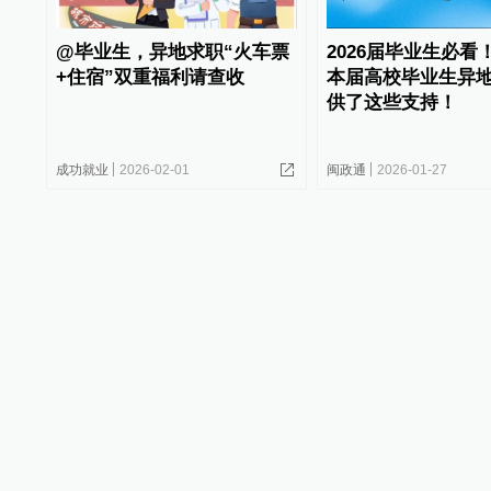
@毕业生，异地求职“火车票
2026届毕业生必看
+住宿”双重福利请查收
本届高校毕业生异
供了这些支持！
成功就业
2026-02-01
闽政通
2026-01-27