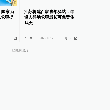
！国家为
江苏将建百家青年驿站，年
地求职提
轻人异地求职最长可免费住
14天
长三角政商
2022-07-28
65
已经到底了