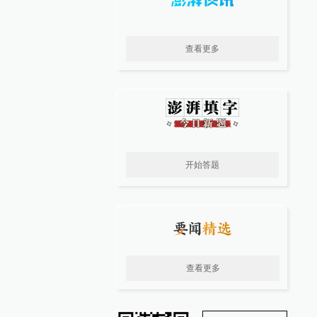
查看更多
开始答题
查看更多