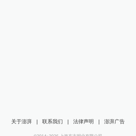
关于澎湃
|
联系我们
|
法律声明
|
澎湃广告
©2014~
2026
上海东方报业有限公司