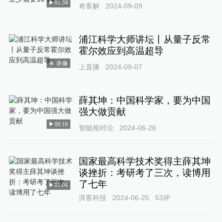
01:34
奇客解
2024-09-09
浦江科学大师讲坛丨从量子反常
霍尔效应到高温超导
录像
上直播
2024-09-07
薛其坤：中国科学家，要为中国
强大做贡献
00:18
智能相对论
2024-06-26
国家最高科学技术奖得主薛其坤
谈挫折：考研考了三次，读博用
了七年
01:04
湃客科技
2024-06-25
53
评