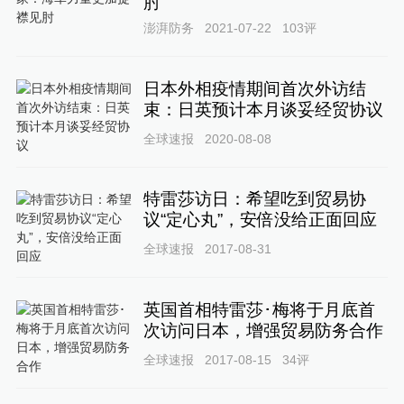
肘
澎湃防务
2021-07-22
103
评
日本外相疫情期间首次外访结
束：日英预计本月谈妥经贸协议
全球速报
2020-08-08
特雷莎访日：希望吃到贸易协
议“定心丸”，安倍没给正面回应
全球速报
2017-08-31
英国首相特雷莎･梅将于月底首
次访问日本，增强贸易防务合作
全球速报
2017-08-15
34
评