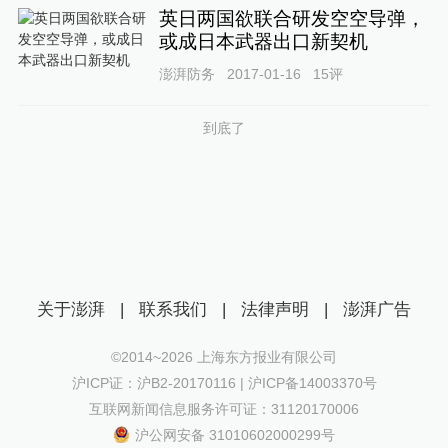
英日两国欲联合研发空空导弹，
或成日本武器出口新契机
澎湃防务
2017-01-16
15
评
到底了
关于澎湃
|
联系我们
|
法律声明
|
澎湃广告
©2014~
2026
上海东方报业有限公司
沪ICP证：沪B2-20170116 | 沪ICP备14003370号
互联网新闻信息服务许可证：31120170006
沪公网安备 31010602000299号