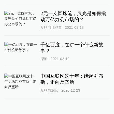
2元一支圆珠笔，晨光是如何撬
动万亿办公市场的？
互联网那些事
2021-03-18
千亿百度，在讲一个什么新故
事？
深燃
2021-02-19
中国互联网这十年：缘起乔布
斯，走向反垄断
互联网深读
2020-12-23
瑞幸神话破灭，盘点中国 25
家“神速”上市的公司