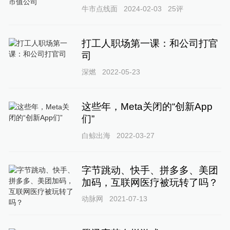
牛市点线面
2024-02-03
25
评
打工人职场第一课：和公司打官
司
深燃
2022-05-23
这些年，Meta关闭的“创新App
们”
白鲸出海
2022-03-27
字节跳动、快手、拼多多、美团
加码，互联网医疗被玩转了吗？
动脉网
2021-07-13