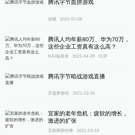
腾讯字节血拼游戏
深燃
2021-07-06
腾讯人均年薪80万、华为70万，
这些企业工资真有这么高？
NJU核真录
2021-04-28
21
评
腾讯字节暗战游戏直播
开菠萝财经
2021-03-26
宜家的老年危机：疲软的增长，
激进的扩张
互联网那些事
2021-03-18