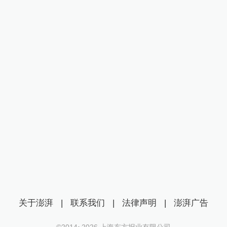
关于澎湃
|
联系我们
|
法律声明
|
澎湃广告
©2014~
2026
上海东方报业有限公司