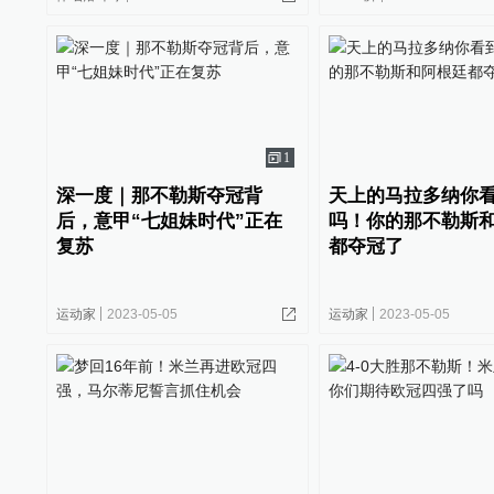
1
深一度｜那不勒斯夺冠背
天上的马拉多纳你
后，意甲“七姐妹时代”正在
吗！你的那不勒斯
复苏
都夺冠了
运动家
2023-05-05
运动家
2023-05-05