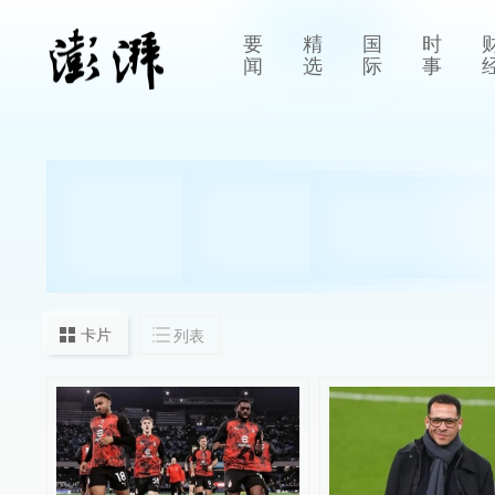
要
精
国
时
闻
选
际
事
卡片
列表