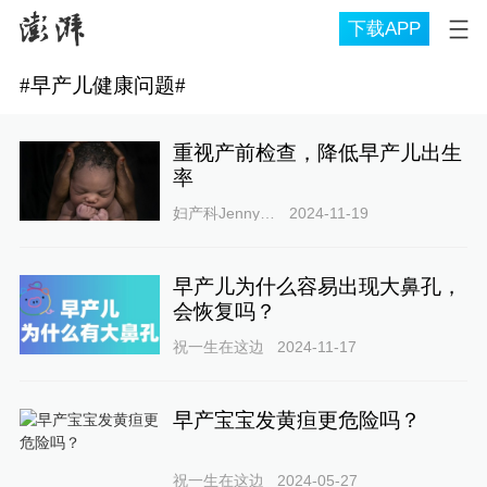
下载APP
#
早产儿健康问题
#
重视产前检查，降低早产儿出生
率
妇产科Jenny诊室
2024-11-19
早产儿为什么容易出现大鼻孔，
会恢复吗？
祝一生在这边
2024-11-17
早产宝宝发黄疸更危险吗？
祝一生在这边
2024-05-27