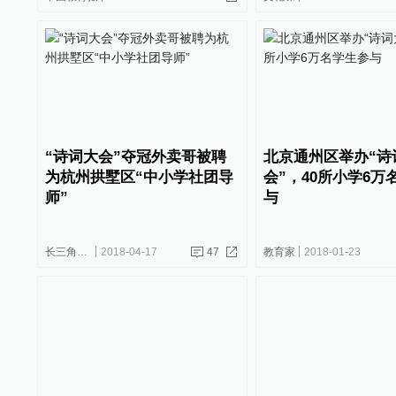
“诗词大会”夺冠外卖哥被聘
北京通州区举办“诗
为杭州拱墅区“中小学社团导
会”，40所小学6万
师”
与
长三角政商
2018-04-17
47
教育家
2018-01-23