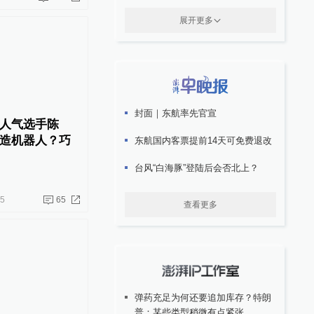
展开更多
封面｜东航率先官宣
人气选手陈
造机器人？巧
东航国内客票提前14天可免费退改
台风“白海豚”登陆后会否北上？
05
65
查看更多
弹药充足为何还要追加库存？特朗
普：某些类型稍微有点紧张