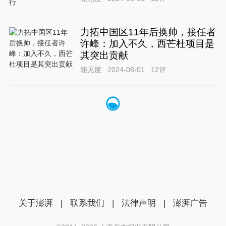
力拓中国区11年后换帅，接任者
许峰：加入不久，西芒杜项目是
其突出贡献
能见度
2024-08-01
12
评
关于澎湃
|
联系我们
|
法律声明
|
澎湃广告