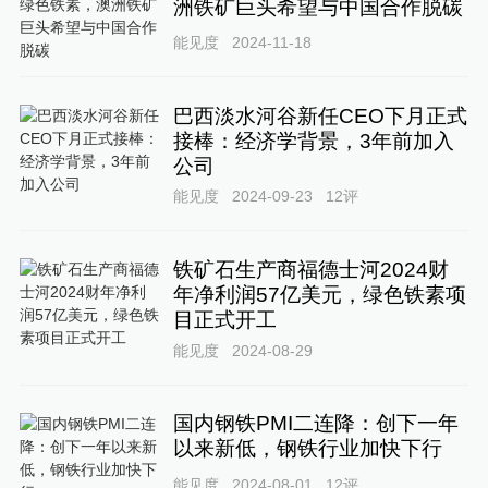
洲铁矿巨头希望与中国合作脱碳
能见度
2024-11-18
巴西淡水河谷新任CEO下月正式
接棒：经济学背景，3年前加入
公司
能见度
2024-09-23
12
评
铁矿石生产商福德士河2024财
年净利润57亿美元，绿色铁素项
目正式开工
能见度
2024-08-29
国内钢铁PMI二连降：创下一年
以来新低，钢铁行业加快下行
能见度
2024-08-01
12
评