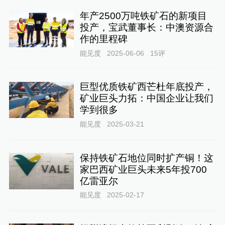
年产2500万吨铁矿石的新项目
投产，宝武董事长：中澳资源合
作的里程碑
能见度
2025-06-06
15
评
巨型优质铁矿西芒杜年底投产，
矿业巨头力拓：中国企业让我们
学到很多
能见度
2025-03-21
保持铁矿石地位同时扩产铜！这
家巴西矿业巨头未来5年投700
亿雷亚尔
能见度
2025-02-17