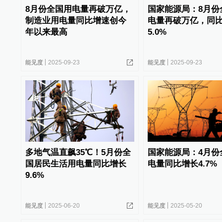
8月份全国用电量再破万亿，
国家能源局：8月份
制造业用电量同比增速创今
电量再破万亿，同
年以来最高
5.0%
能见度
2025-09-23
能见度
2025-09-23
多地气温直飙35℃！5月份全
国家能源局：4月份
国居民生活用电量同比增长
电量同比增长4.7%
9.6%
能见度
2025-06-20
能见度
2025-05-20