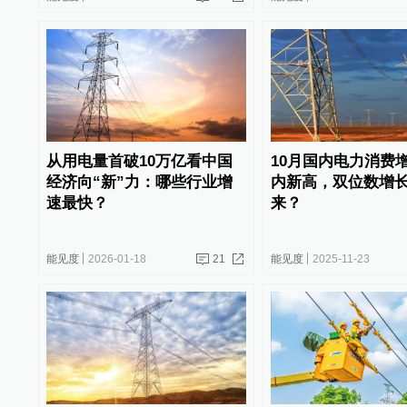
从用电量首破10万亿看中国
10月国内电力消费
经济向“新”力：哪些行业增
内新高，双位数增
速最快？
来？
能见度
2026-01-18
21
能见度
2025-11-23