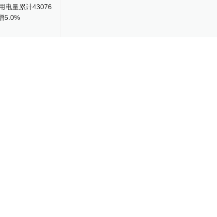
用电量累计
时，同比增5.0%
31
用电量增速