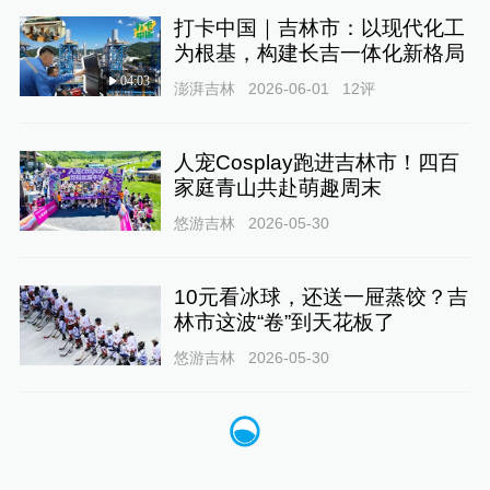
打卡中国｜吉林市：以现代化工
为根基，构建长吉一体化新格局
04:03
澎湃吉林
2026-06-01
12
评
人宠Cosplay跑进吉林市！四百
家庭青山共赴萌趣周末
悠游吉林
2026-05-30
10元看冰球，还送一屉蒸饺？吉
林市这波“卷”到天花板了
悠游吉林
2026-05-30