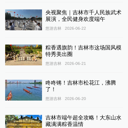
央视聚焦｜吉林市千人民族武术
展演，全民健身欢度端午
悠游吉林
2026-06-22
粽香遇旗韵！吉林市这场国风模
特秀美出圈
悠游吉林
2026-06-21
咚咚锵！吉林市松花江，沸腾
了！
悠游吉林
2026-06-20
吉林市端午超全攻略！大东山水
藏满满粽香温情