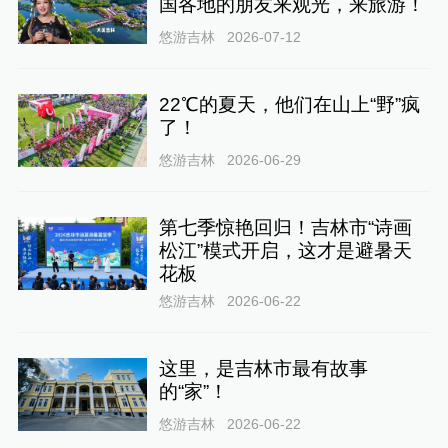
国各地的朋友来观光，来旅游！
悠游吉林
2026-07-12
22℃的夏天，他们在山上“野”疯
了！
悠游吉林
2026-06-29
第七季惊艳回归！吉林市“诗画
松江”模式开启，这才是避暑天
花板
悠游吉林
2026-06-22
这里，是吉林市最有故事
的“家”！
悠游吉林
2026-06-22