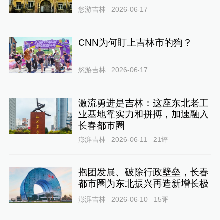
悠游吉林
2026-06-17
CNN为何盯上吉林市的狗？
悠游吉林
2026-06-17
激流勇进是吉林：这座东北老工
业基地靠实力和拼搏，加速融入
长春都市圈
澎湃吉林
2026-06-11
21
评
抱团发展、破除行政壁垒，长春
都市圈为东北振兴再造新增长极
澎湃吉林
2026-06-10
15
评