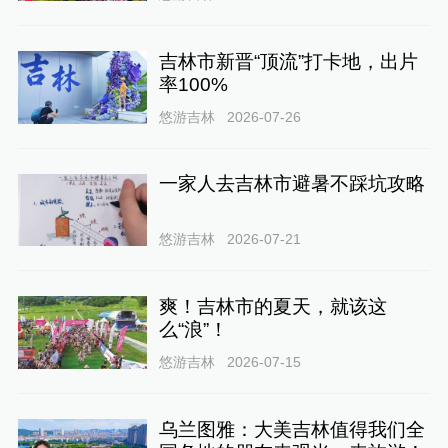
吉林市新晋“顶流”打卡地，出片
率100%
悠游吉林
2026-07-26
一家人去吉林市避暑不踩坑攻略
悠游吉林
2026-07-21
爽！吉林市的夏天，就该这
么“浪”！
悠游吉林
2026-07-15
乌兰图雅：大美吉林值得我们全