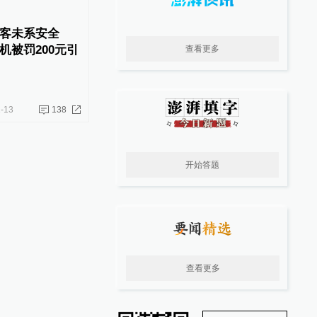
客未系安全
机被罚200元引
查看更多
-13
138
开始答题
查看更多