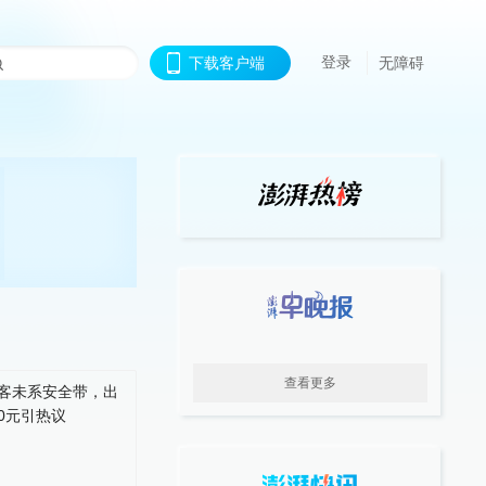
登录
下载客户端
无障碍
查看更多