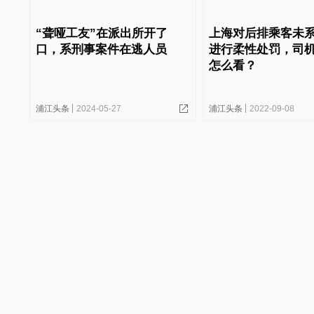
“聋哑工友”在派出所开了
上海对后排乘客未
口，系刑事案件在逃人员
进行柔性处罚，司
怎么看？
浦江头条
2024-05-27
浦江头条
2022-09-08