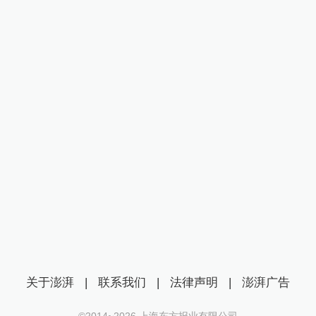
关于澎湃
|
联系我们
|
法律声明
|
澎湃广告
©2014~
2026
上海东方报业有限公司