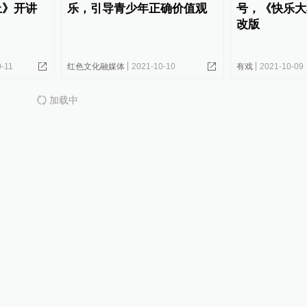
上》开讲
乐，引导青少年正确价值观
号，《快乐大
改版
0-11
红色文化融媒体
2021-10-10
有戏
2021-10-09
加载中