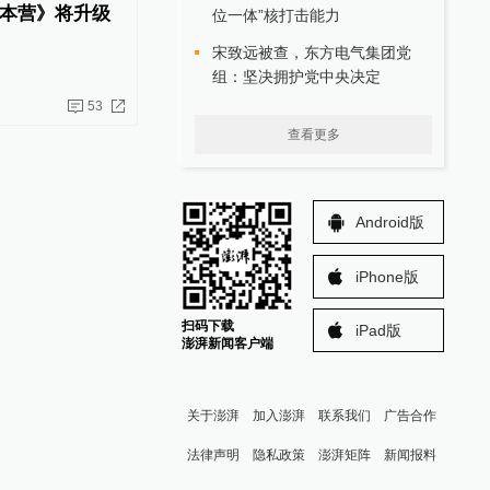
本营》将升级
位一体”核打击能力
宋致远被查，东方电气集团党
组：坚决拥护党中央决定
53
查看更多
Android版
iPhone版
扫码下载
iPad版
澎湃新闻客户端
关于澎湃
加入澎湃
联系我们
广告合作
法律声明
隐私政策
澎湃矩阵
新闻报料