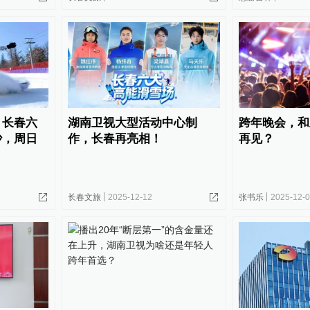
！长春六
湖南卫视大型活动中心制
跨年晚会，和
沙，周日
作，长春再亮相！
再见？
长春文旅
2025-12-12
张书乐
2025-12-