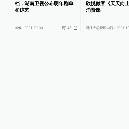
档，湖南卫视公布明年剧单
欣悦做客《天天向
和综艺
消费课
有戏
2021-10-30
43
浙江大学管理学院
2021-1