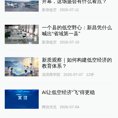
开幕，这场盛会有什么看点？
新浪低空
2026-07-11
一个县的低空野心：新昌凭什么
喊出“省域第一县”
新浪低空
2026-07-10
新质观察｜如何构建低空经济的
教育体系？
澎湃商学院
2026-07-07
12
评
AI让低空经济“飞”得更稳
网信河北
2026-07-04