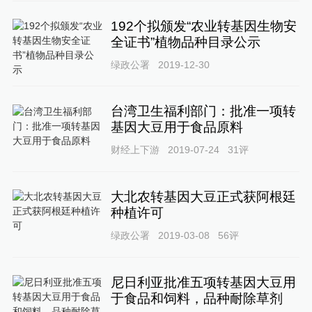
192个拟颁发“农业转基因生物安
全证书”植物品种目录公示
绿政公署
2019-12-30
台湾卫生福利部门：批准一项转
基因大豆用于食品原料
财经上下游
2019-07-24
31
评
大北农转基因大豆正式获阿根廷
种植许可
绿政公署
2019-03-08
56
评
尼日利亚批准五项转基因大豆用
于食品和饲料，品种耐除草剂