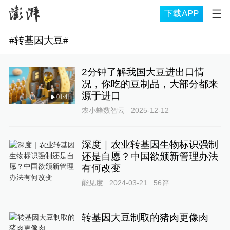
下载APP
#
转基因大豆
#
2分钟了解我国大豆进出口情
况，你吃的豆制品，大部分都来
源于进口
01:41
农小蜂数智云
2025-12-12
深度｜农业转基因生物标识强制
还是自愿？中国欲颁新管理办法
有何改变
能见度
2024-03-21
56
评
转基因大豆制取的猪肉更像肉