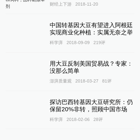
财经上下游
2018-11-20
中国转基因大豆有望进入阿根廷
实现商业化种植：实属无奈之举
科学湃
2018-09-09
219
评
用大豆反制美国贸易战？专家：
没那么简单
澎湃质量观
2018-03-27
81
评
探访巴西转基因大豆研究所：仍
保留20%非转，照顾中国市场
科学湃
2018-02-06
28
评