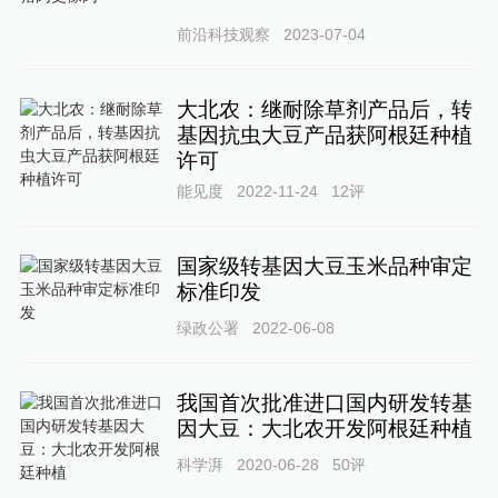
前沿科技观察
2023-07-04
大北农：继耐除草剂产品后，转
基因抗虫大豆产品获阿根廷种植
许可
能见度
2022-11-24
12
评
国家级转基因大豆玉米品种审定
标准印发
绿政公署
2022-06-08
我国首次批准进口国内研发转基
因大豆：大北农开发阿根廷种植
科学湃
2020-06-28
50
评