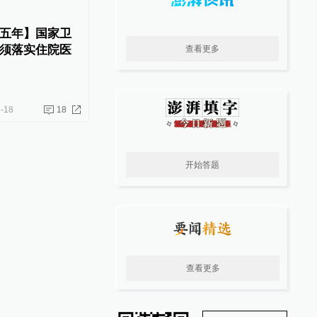
五年】国家卫
须落实住院医
查看更多
-18
18
开始答题
查看更多