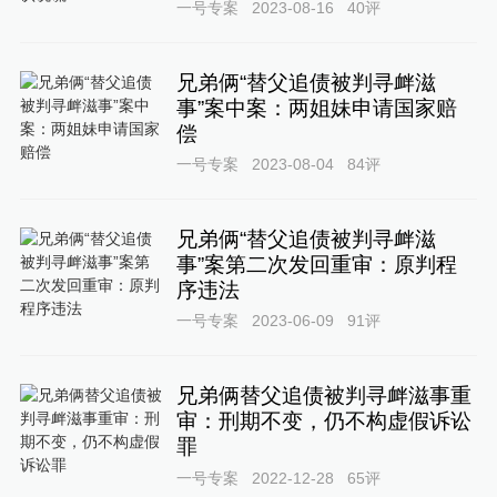
一号专案
2023-08-16
40
评
兄弟俩“替父追债被判寻衅滋
事”案中案：两姐妹申请国家赔
偿
一号专案
2023-08-04
84
评
兄弟俩“替父追债被判寻衅滋
事”案第二次发回重审：原判程
序违法
一号专案
2023-06-09
91
评
兄弟俩替父追债被判寻衅滋事重
审：刑期不变，仍不构虚假诉讼
罪
一号专案
2022-12-28
65
评