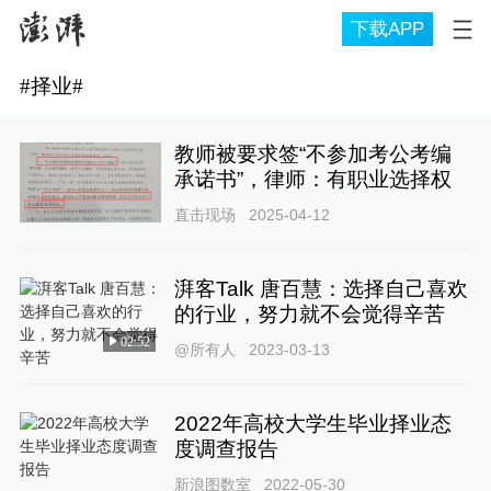
下载APP
#
择业
#
教师被要求签“不参加考公考编
承诺书”，律师：有职业选择权
直击现场
2025-04-12
湃客Talk 唐百慧：选择自己喜欢
的行业，努力就不会觉得辛苦
02:52
@所有人
2023-03-13
2022年高校大学生毕业择业态
度调查报告
新浪图数室
2022-05-30