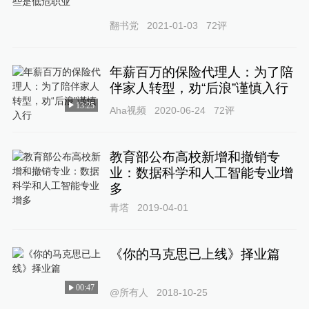
翻书党
2021-01-03
72
评
年薪百万的保险代理人：为了陪
伴家人转型，劝“后浪”谨慎入行
13:25
Aha视频
2020-06-24
72
评
教育部公布高校新增和撤销专
业：数据科学和人工智能专业增
多
青塔
2019-04-01
《你的马克思已上线》择业篇
00:47
@所有人
2018-10-25