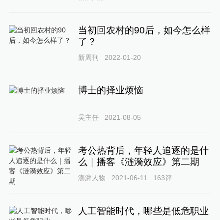
当初回农村的90后，如今怎么样
了？
新周刊
2022-01-20
博士的择业烦恼
吴主任
2021-08-05
考公热背后，年轻人追逐的是什
么｜播客《涟漪效应》第二期
澎湃人物
2021-06-11
163
评
人工智能时代，哪些是低危职业