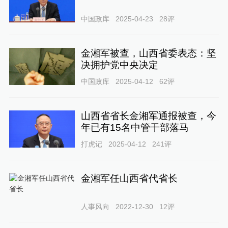
中国政库
2025-04-23
28
评
金湘军被查，山西省委表态：坚
决拥护党中央决定
中国政库
2025-04-12
62
评
山西省省长金湘军通报被查，今
年已有15名中管干部落马
打虎记
2025-04-12
241
评
金湘军任山西省代省长
人事风向
2022-12-30
12
评