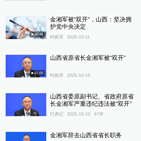
金湘军被“双开”，山西：坚决拥
护党中央决定
00:48
时政湃
2025-10-11
山西省原省长金湘军被“双开”
01:09
时政湃
2025-10-10
山西省委原副书记、省政府原省
长金湘军严重违纪违法被“双开”
打虎记
2025-10-10
47
评
金湘军辞去山西省省长职务