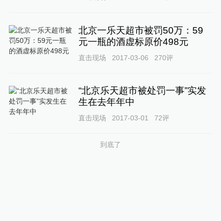
北京一乐天超市被罚50万：59
元一瓶的酒虚标原价498元
直击现场
2017-03-06
270
评
“北京乐天超市被处罚一事”实发
生在去年年中
直击现场
2017-03-01
72
评
到底了