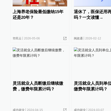
上海养老保险最低缴纳15年
退休了，医保还用
还是20年？
吗？一文读懂→
市民云
2026-05-06
闽政通
2026-02-12
灵活就业人员断缴后继续缴
灵活就业人员到单
费，缴费年限累计吗？
缴费年限累计吗？
成功就业
2024-04-15
成功就业
2024-03-07