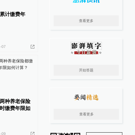
累计缴费年
查看更多
-07
开始答题
两种养老保险
时缴费年限如
查看更多
-09