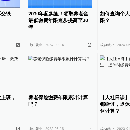
再交钱
2030年起实施！领取养老金
如何查询个人
最低缴费年限逐步提高至20
限？
年
成功就业
2024-09-14
成功就业
2024-06
位上班，
养老保险缴费年限累计计算
【人社日课】
吗？
都缴过，退休
何计算？
成功就业
2023-06-16
成功就业
2023-01