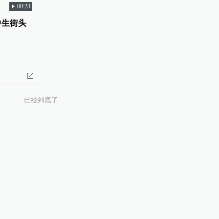
00:23
中生街头
已经到底了