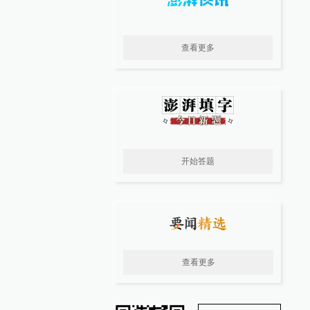
查看更多
开始答题
查看更多