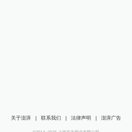
关于澎湃
|
联系我们
|
法律声明
|
澎湃广告
©2014~
2026
上海东方报业有限公司