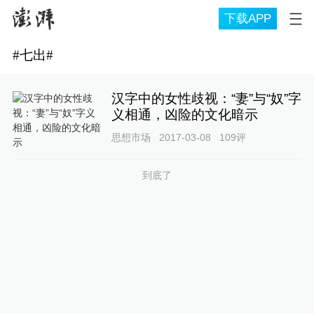
下载APP
#
七出
#
汉字中的女性歧视：“妻”与“奴”字
义相通，凶险的文化暗示
思想市场
2017-03-08
109
评
到底了