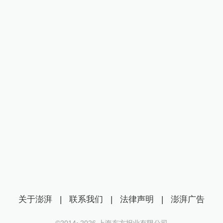
关于澎湃
|
联系我们
|
法律声明
|
澎湃广告
©2014~
2026
上海东方报业有限公司