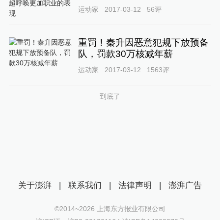
运动家
2017-03-12
56
评
重罚！秦升因恶意犯规下放预备
队，罚款30万核减年薪
运动家
2017-03-12
1563
评
到底了
关于澎湃
|
联系我们
|
法律声明
|
澎湃广告
©2014~
2026
上海东方报业有限公司