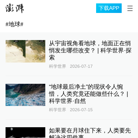
下载APP
#
地球
#
从宇宙视角看地球，地面正在悄
悄发生哪些改变？ | 科学世界·探
索
科学世界
2026-07-17
“地球最后净土”的现状令人惋
惜，人类究竟还能做些什么？ |
科学世界·自然
科学世界
2026-07-15
如果要在月球住下来，人类要先
解决这四件事