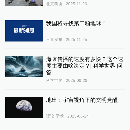
北京科协
2025-11-26
我国将寻找第二颗地球！
三亚发布
2025-11-25
海啸传播的速度有多快？这个速
度主要由啥决定？| 科学世界·问
答
科学世界
2025-09-29
地出：宇宙视角下的文明觉醒
理论·学术
2025-06-24