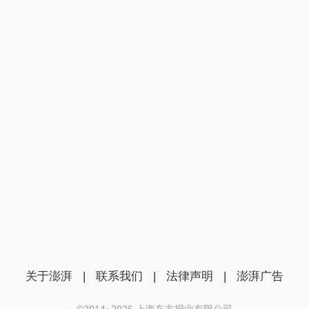
关于澎湃
|
联系我们
|
法律声明
|
澎湃广告
©2014~
2026
上海东方报业有限公司