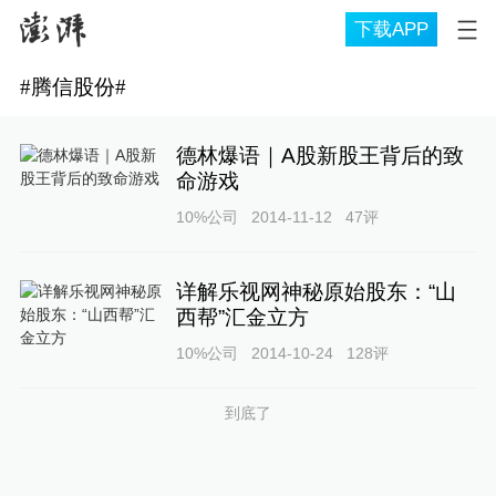
下载APP
#
腾信股份
#
德林爆语｜A股新股王背后的致
命游戏
10%公司
2014-11-12
47
评
详解乐视网神秘原始股东：“山
西帮”汇金立方
10%公司
2014-10-24
128
评
到底了