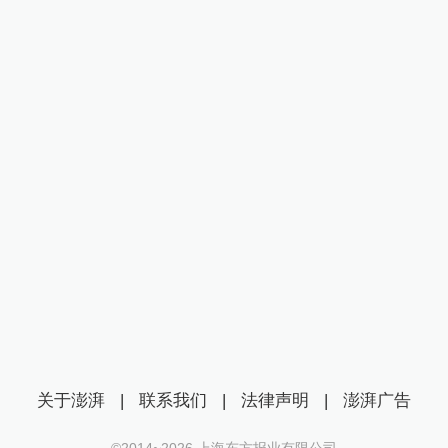
关于澎湃
|
联系我们
|
法律声明
|
澎湃广告
©2014~
2026
上海东方报业有限公司