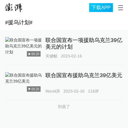
下载APP
#
援乌计划
#
联合国宣布一项援助乌克兰39亿
美元的计划
00:20
关键帧
2023-02-16
联合国宣布援助乌克兰39亿美元
00:20
World湃
2023-02-16
116
评
到底了