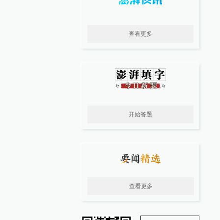
查看更多
开始答题
查看更多