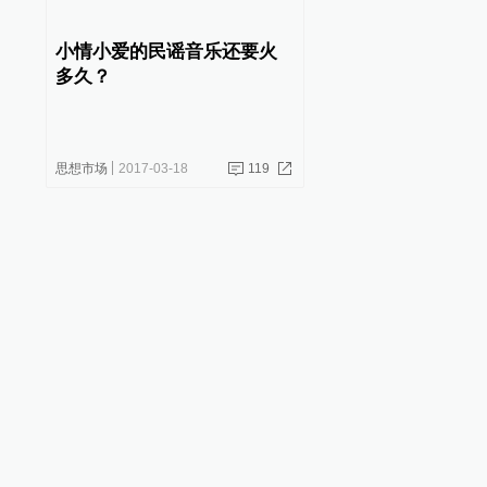
小情小爱的民谣音乐还要火
多久？
思想市场
2017-03-18
119