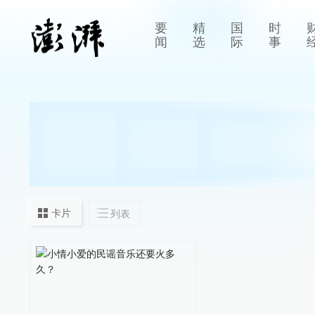
要
精
国
时
闻
选
际
事
卡片
列表