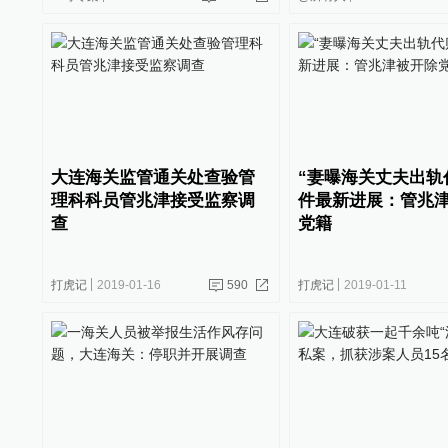
大连海关监管通关处查验管
“妻曝海关丈夫出轨
理科科员管兆津接受监察调
件最新进展：管兆
查
党籍
打虎记
2019-01-16
590
打虎记
2019-01-11