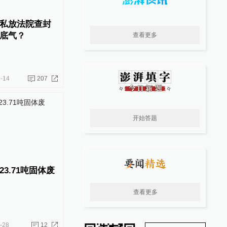
私放法院查封
底气？
查看更多
-14
207
开始答题
3.71吨固体废
查看更多
-28
12